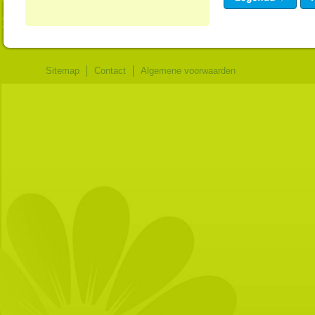
Sitemap
Contact
Algemene voorwaarden