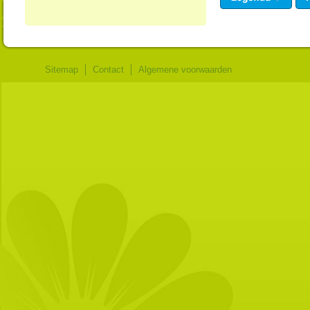
Sitemap
Contact
Algemene voorwaarden