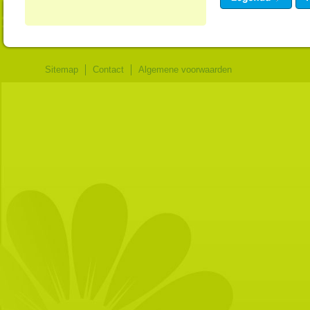
Sitemap
Contact
Algemene voorwaarden