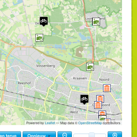
Powered by
Leaflet
— Map data ©
OpenStreetMap
contributors