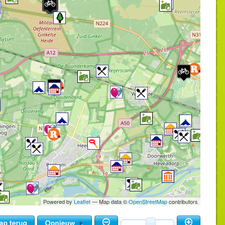
Powered by
Leaflet
— Map data ©
OpenStreetMap
contributors