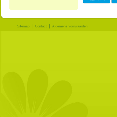
Sitemap
Contact
Algemene voorwaarden