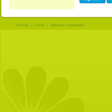
Sitemap
Contact
Algemene voorwaarden