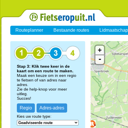
Routeplanner
Bestaande routes
Lidmaatschap
+
-
Stap 3: Klik twee keer in de
kaart om een route te maken.
Maak een keuze om in een regio
te fietsen of van adres naar
adres.
Zie de help-knop voor meer
uitleg.
Succes!
Regio
Adres-adres
Kies uw route type: