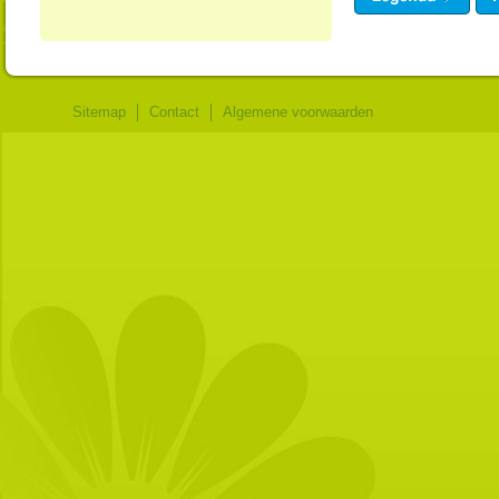
Sitemap
Contact
Algemene voorwaarden