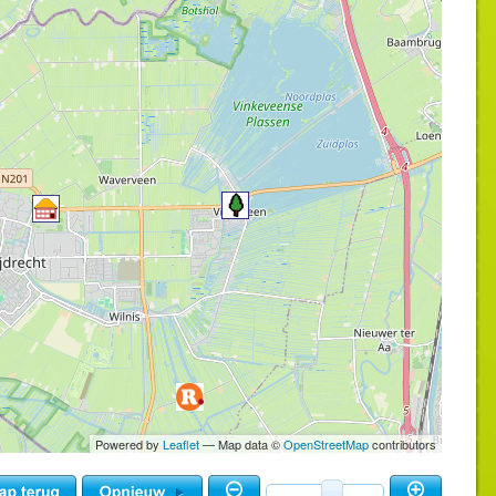
Powered by
Leaflet
— Map data ©
OpenStreetMap
contributors