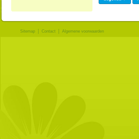
Sitemap
Contact
Algemene voorwaarden