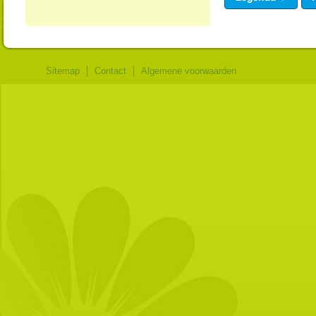
Sitemap
Contact
Algemene voorwaarden