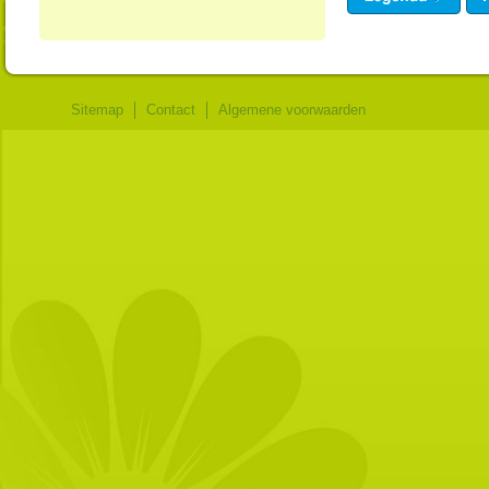
Sitemap
Contact
Algemene voorwaarden