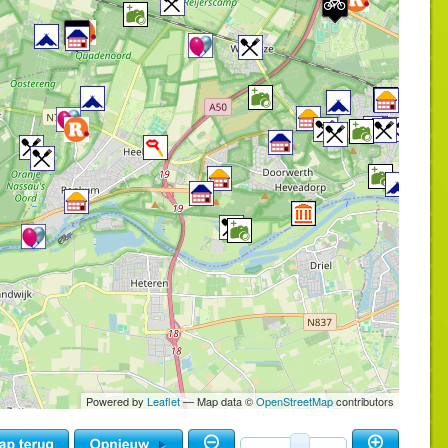
Powered by
Leaflet
— Map data ©
OpenStreetMap
contributors