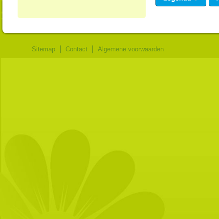
Sitemap
Contact
Algemene voorwaarden