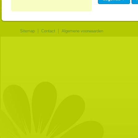
Sitemap
Contact
Algemene voorwaarden