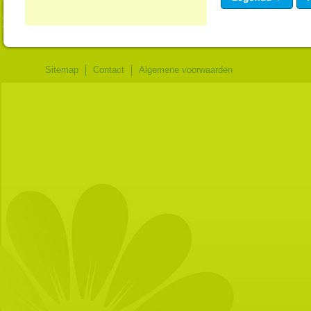
Sitemap
Contact
Algemene voorwaarden