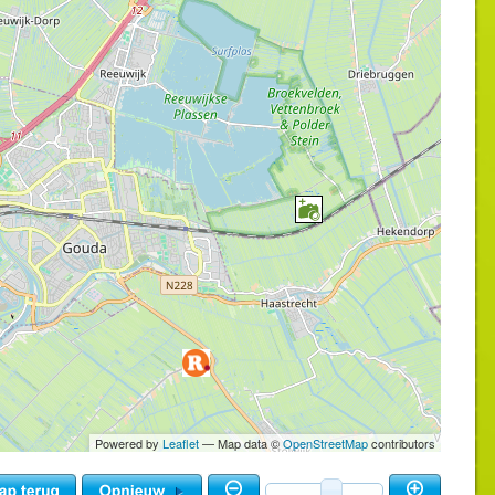
Powered by
Leaflet
— Map data ©
OpenStreetMap
contributors