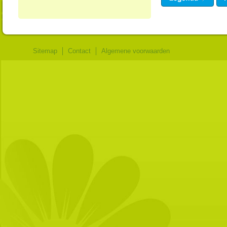
Sitemap
Contact
Algemene voorwaarden