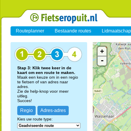
Routeplanner
Bestaande routes
Lidmaatschap
+
-
Stap 3: Klik twee keer in de
kaart om een route te maken.
Maak een keuze om in een regio
te fietsen of van adres naar
adres.
Zie de help-knop voor meer
uitleg.
Succes!
Regio
Adres-adres
Kies uw route type: